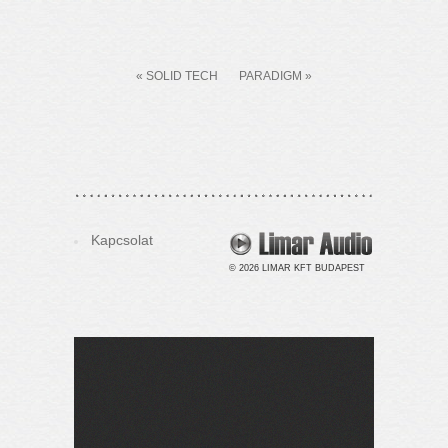
« SOLID TECH
PARADIGM »
Kapcsolat
© 2026 LIMAR KFT BUDAPEST