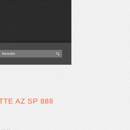
TE AZ SP 888